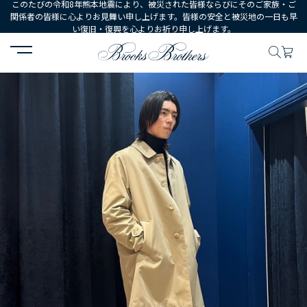
このたびの令和8年熊本地震により、被災された皆様ならびにそのご家族・ご
関係者の皆様に心よりお見舞い申し上げます。皆様の安全と被災地の一日も早
い復旧・復興を心よりお祈り申し上げます。
HOME
コーディネート
コーディネート詳細