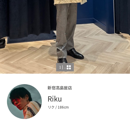
1 | ...
新宿高島屋店
Riku
リク
/ 186cm