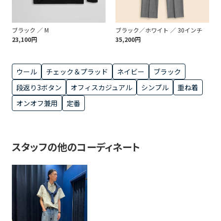
ブラック ／ M
ブラック／ホワイト ／ 30インチ
23,100円
35,200円
ウール
チェック＆プラッド
ネイビー
ブラック
段返り3ボタン
オフィスカジュアル
シンプル
重ね着
オンオフ兼用
定番
スタッフの他のコーディネート