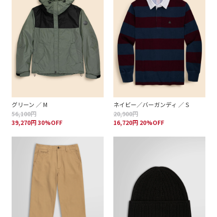
グリーン ／ M
ネイビー／バーガンディ ／ S
56,100円
20,900円
39,270円 30%OFF
16,720円 20%OFF