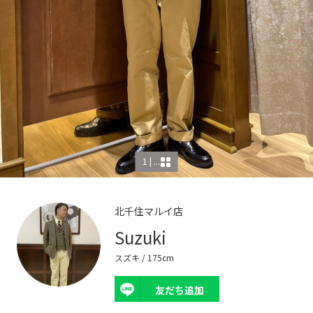
1 | ...
北千住マルイ店
Suzuki
スズキ
/ 175cm
友だち追加