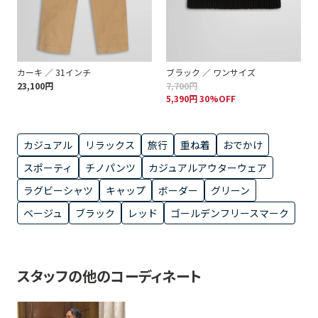
カーキ ／ 31インチ
ブラック ／ ワンサイズ
23,100円
7,700円
5,390円 30%OFF
カジュアル
リラックス
旅行
重ね着
おでかけ
スポーティ
チノパンツ
カジュアルアウターウェア
ラグビーシャツ
キャップ
ボーダー
グリーン
ベージュ
ブラック
レッド
ゴールデンフリースマーク
スタッフの他のコーディネート