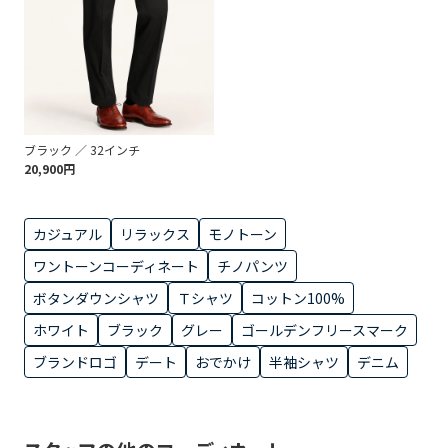
ブラック ／ 32インチ
20,900円
カジュアル
リラックス
モノトーン
ワントーンコーディネート
チノパンツ
ボタンダウンシャツ
Ｔシャツ
コットン100%
ホワイト
ブラック
グレー
ゴールデンフリースマーク
ブランドロゴ
デート
おでかけ
半袖シャツ
デニム