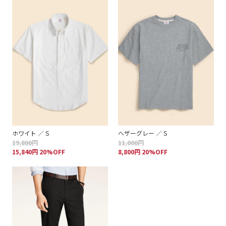
ホワイト ／ S
ヘザーグレー ／ S
19,800円
11,000円
15,840円 20%OFF
8,800円 20%OFF