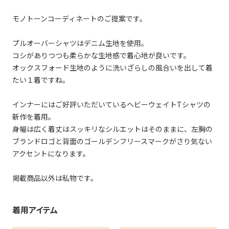
モノトーンコーディネートのご提案です。
プルオーバーシャツはデニム生地を使用。
コシがありつつも柔らかな生地感で着心地が良いです。
オックスフォード生地のように洗いざらしの風合いを出して着
たい１着ですね。
インナーにはご好評いただいているヘビーウェイトTシャツの
新作を着用。
身幅は広く着丈はスッキリなシルエットはそのままに、左胸の
ブランドロゴと背面のゴールデンフリースマークがさり気ない
アクセントになります。
掲載商品以外は私物です。
着用アイテム