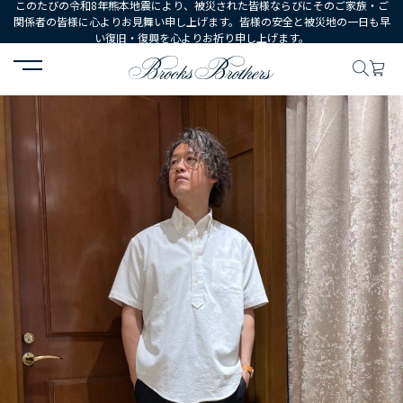
このたびの令和8年熊本地震により、被災された皆様ならびにそのご家族・ご
関係者の皆様に心よりお見舞い申し上げます。皆様の安全と被災地の一日も早
い復旧・復興を心よりお祈り申し上げます。
HOME
コーディネート
コーディネート詳細