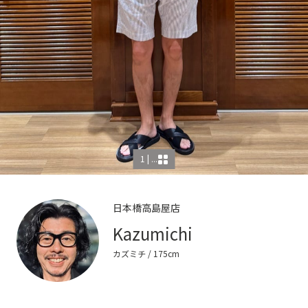
1 | ...
日本橋高島屋店
Kazumichi
カズミチ
/ 175cm