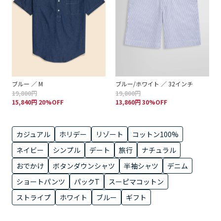
ブルー ／ M
ブルー/ホワイト ／ 32インチ
19,800円
19,800円
15,840円 20%OFF
13,860円 30%OFF
カジュアル
ホリデー
リゾート
コットン100%
ネイビー
シンプル
デート
旅行
ナチュラル
おでかけ
ボタンダウンシャツ
半袖シャツ
デニム
ショートパンツ
パックT
スーピマコットン
ストライプ
ホワイト
ブルー
ギフト