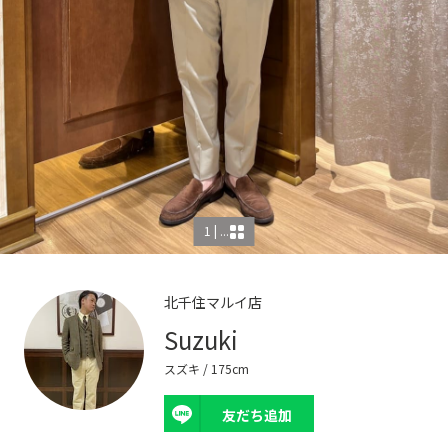
1 | ...
北千住マルイ店
Suzuki
スズキ
/ 175cm
友だち追加