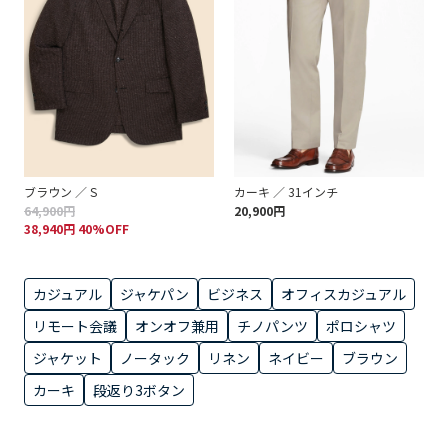
ブラウン ／ S
カーキ ／ 31インチ
64,900円
20,900円
38,940円 40%OFF
カジュアル
ジャケパン
ビジネス
オフィスカジュアル
リモート会議
オンオフ兼用
チノパンツ
ポロシャツ
ジャケット
ノータック
リネン
ネイビー
ブラウン
カーキ
段返り3ボタン