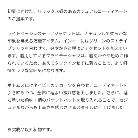
初夏に向けた、リラックス感のあるカジュアルコーディネート
のご提案です。
ライトベージュのチョアジャケットは、ナチュラルで柔らかな
印象を与える万能アイテム。インナーにはグリーンのストライ
プシャツを合わせて、爽やかさと程よいアクセントを加えてい
ます。着用しているフライデーシャツは、着丈がやや短めに作
られているため、あえてタックインせずに着ることで、より軽
快でラフな雰囲気になります。
ボトムスにはネイビーのショーツを合わせ、コーディネートを
引き締めつつ、全体に程よい抜け感を出しました。さらに、落
ち着いた色味・柄のバケットハットを取り入れることで、カジ
ュアルながらも上品さを感じさせるスタイルに仕上げました。
※掲載品以外私物です。