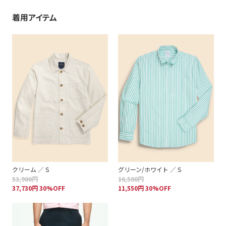
着用アイテム
クリーム ／ S
グリーン/ホワイト ／ S
53,900円
16,500円
37,730円 30%OFF
11,550円 30%OFF