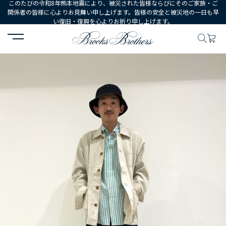
このたびの令和8年熊本地震により、被災された皆様ならびにそのご家族・ご
関係者の皆様に心よりお見舞い申し上げます。皆様の安全と被災地の一日も早
い復旧・復興を心よりお祈り申し上げます。
HOME
コーディネート
コーディネート詳細