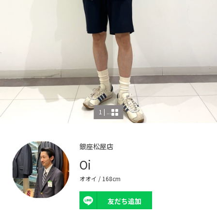
1 | ...
銀座松屋店
Oi
オオイ
/ 168cm
友だち追加