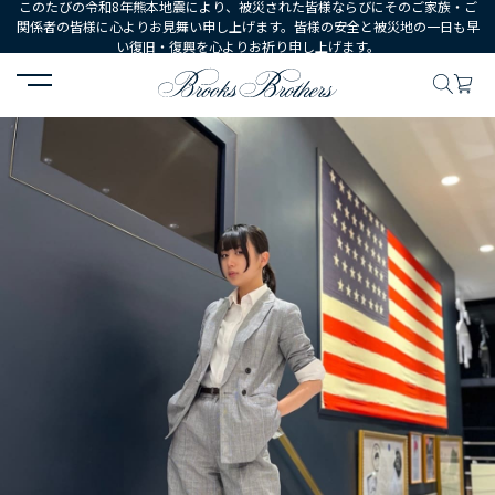
このたびの令和8年熊本地震により、被災された皆様ならびにそのご家族・ご
関係者の皆様に心よりお見舞い申し上げます。皆様の安全と被災地の一日も早
い復旧・復興を心よりお祈り申し上げます。
HOME
コーディネート
コーディネート詳細