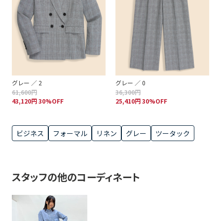
グレー ／ 2
グレー ／ 0
61,600円
36,300円
43,120円 30%OFF
25,410円 30%OFF
ビジネス
フォーマル
リネン
グレー
ツータック
スタッフの他のコーディネート