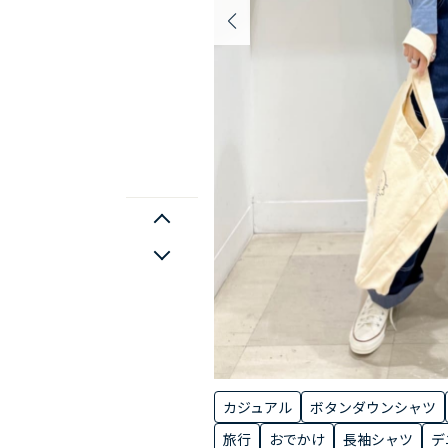
カジュアル
ボタンダウンシャツ
旅行
おでかけ
長袖シャツ
デ