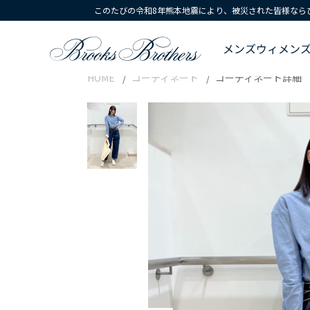
このたびの令和8年熊本地震により、被災された皆様なら
メンズ
ウィメン
HOME
コーディネート
コーディネート詳細