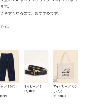
ます。
きやすくなるので、おすすめです。
です。
ム ／ 30イン
ネイビー ／ S
アイボリー ／ ワン
14,300円
サイズ
800円
11,000円