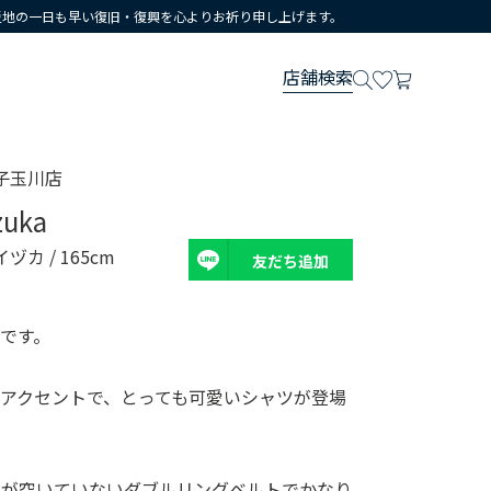
災地の一日も早い復旧・復興を心よりお祈り申し上げます。
店舗検索
子玉川店
zuka
イヅカ
/ 165cm
友だち追加
です。
アクセントで、とっても可愛いシャツが登場
穴が空いていないダブルリングベルトでかなり