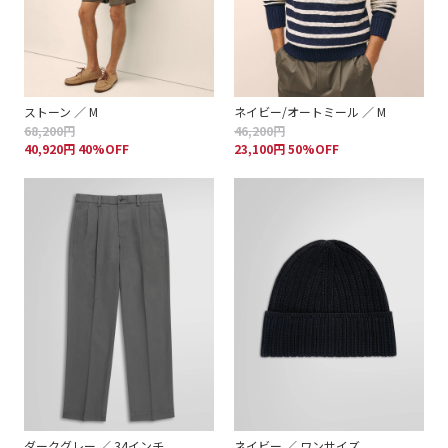
ストーン ／ M
ネイビー/オートミール ／ M
68,200円
46,200円
40,920円 40%OFF
23,100円 50%OFF
ダークグレー ／ 34インチ
ネイビー ／ ワンサイズ