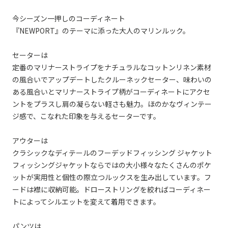
今シーズン一押しのコーディネート
『NEWPORT』のテーマに添った大人のマリンルック。
セーターは
定番のマリナーストライプをナチュラルなコットンリネン素材
の風合いでアップデートしたクルーネックセーター、味わいの
ある風合いとマリナーストライプ柄がコーディネートにアクセ
ントをプラスし肩の凝らない軽さも魅力。ほのかなヴィンテー
ジ感で、こなれた印象を与えるセーターです。
アウターは
クラシックなディテールのフーデッドフィッシング ジャケット
フィッシングジャケットならではの大小様々なたくさんのポケ
ットが実用性と個性の際立つルックスを生み出しています。フ
ードは襟に収納可能。ドローストリングを絞ればコーディネー
トによってシルエットを変えて着用できます。
パンツは