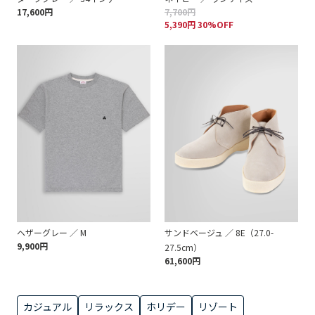
17,600円
7,700円
5,390円 30%OFF
ヘザーグレー ／ M
サンドベージュ ／ 8E（27.0-
9,900円
27.5cm）
61,600円
カジュアル
リラックス
ホリデー
リゾート