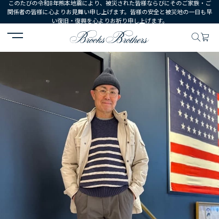
このたびの令和8年熊本地震により、被災された皆様ならびにそのご家族・ご
関係者の皆様に心よりお見舞い申し上げます。皆様の安全と被災地の一日も早
い復旧・復興を心よりお祈り申し上げます。
HOME
コーディネート
コーディネート詳細