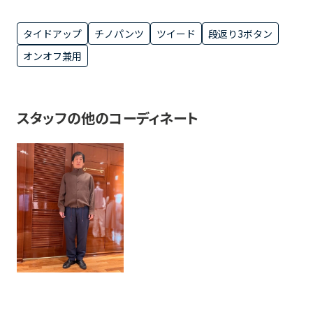
タイドアップ
チノパンツ
ツイード
段返り3ボタン
オンオフ兼用
スタッフの他のコーディネート