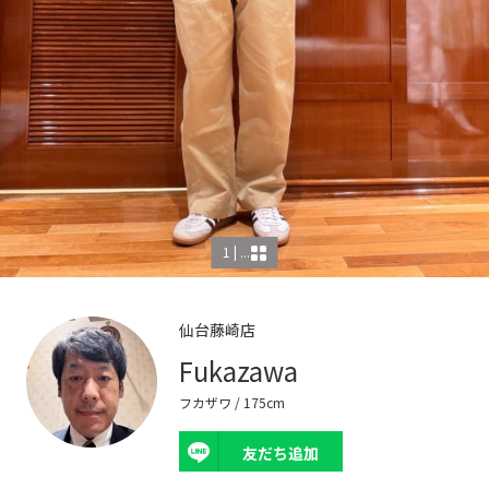
1 | ...
仙台藤崎店
Fukazawa
フカザワ
/ 175cm
友だち追加