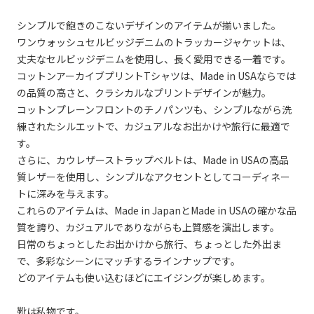
シンプルで飽きのこないデザインのアイテムが揃いました。
ワンウォッシュセルビッジデニムのトラッカージャケットは、
丈夫なセルビッジデニムを使用し、長く愛用できる一着です。
コットンアーカイブプリントTシャツは、Made in USAならでは
の品質の高さと、クラシカルなプリントデザインが魅力。
コットンプレーンフロントのチノパンツも、シンプルながら洗
練されたシルエットで、カジュアルなお出かけや旅行に最適で
す。
さらに、カウレザーストラップベルトは、Made in USAの高品
質レザーを使用し、シンプルなアクセントとしてコーディネー
トに深みを与えます。
これらのアイテムは、Made in JapanとMade in USAの確かな品
質を誇り、カジュアルでありながらも上質感を演出します。
日常のちょっとしたお出かけから旅行、ちょっとした外出ま
で、多彩なシーンにマッチするラインナップです。
どのアイテムも使い込むほどにエイジングが楽しめます。
靴は私物です。