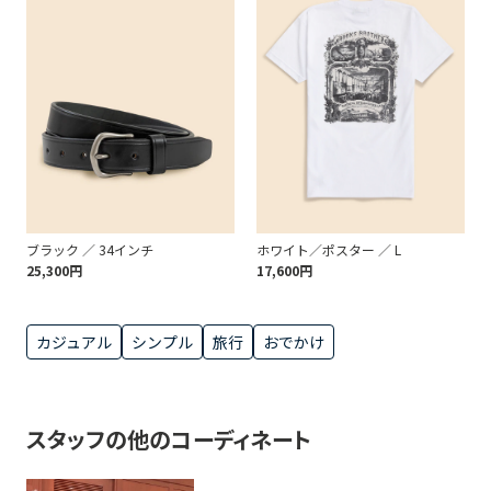
ブラック ／ 34インチ
ホワイト／ポスター ／ L
25,300円
17,600円
カジュアル
シンプル
旅行
おでかけ
スタッフの他のコーディネート