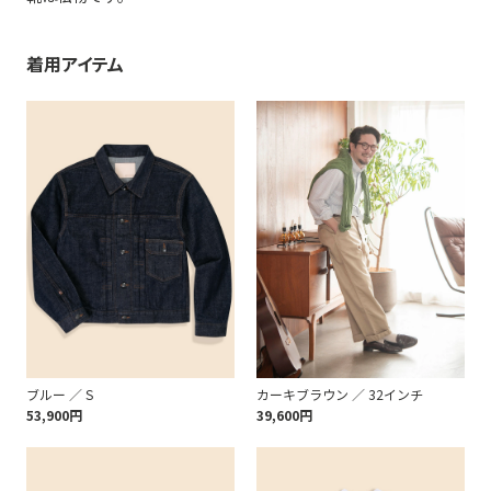
着用アイテム
ブルー ／ S
カーキブラウン ／ 32インチ
53,900円
39,600円