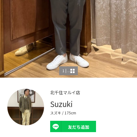
1 | ...
北千住マルイ店
Suzuki
スズキ
/ 175cm
友だち追加