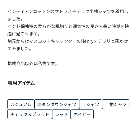
インディアンコットンのマドラスチェック半袖シャツを着用し
ました。
インド綿独特の柔らかな肌触りと通気性の良さで暑い時期を快
適に過ごせます。
胸元からはマスコットキャラクターのHenryをチラリと覗かせ
てみました。
掲載商品以外は私物です。
着用アイテム
カジュアル
ボタンダウンシャツ
Ｔシャツ
半袖シャツ
チェック＆プラッド
レッド
ネイビー