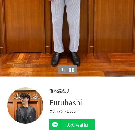
1 | ...
浜松遠鉄店
Furuhashi
フルハシ
/ 186cm
友だち追加