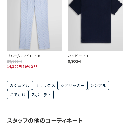
ブルー/ホワイト ／ M
ネイビー ／ L
28,600円
8,800円
14,300円 50%OFF
カジュアル
リラックス
シアサッカー
シンプル
おでかけ
スポーティ
スタッフの他のコーディネート