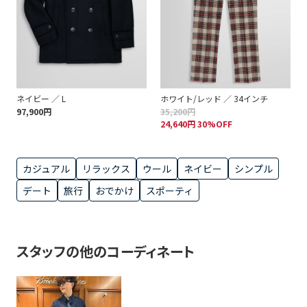
ネイビー ／ L
ホワイト/レッド ／ 34インチ
97,900円
35,200円
24,640円 30%OFF
カジュアル
リラックス
ウール
ネイビー
シンプル
デート
旅行
おでかけ
スポーティ
スタッフの他のコーディネート