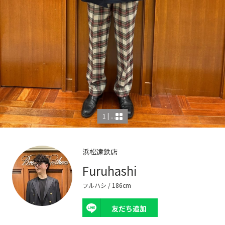
1 | ...
浜松遠鉄店
Furuhashi
フルハシ
/ 186cm
友だち追加