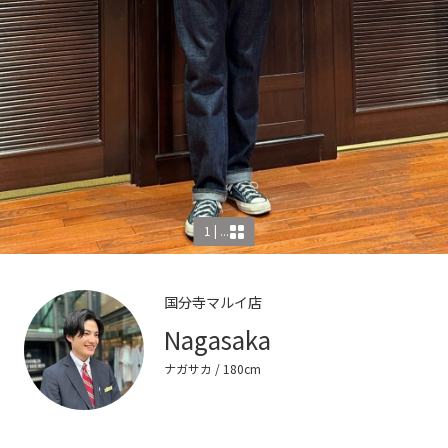
1 | ...
国分寺マルイ店
Nagasaka
ナガサカ
/ 180cm