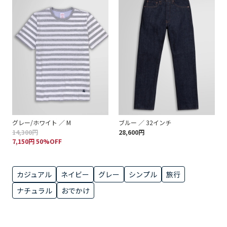
グレー/ホワイト ／ M
ブルー ／ 32インチ
14,300円
28,600円
7,150円 50%OFF
カジュアル
ネイビー
グレー
シンプル
旅行
ナチュラル
おでかけ