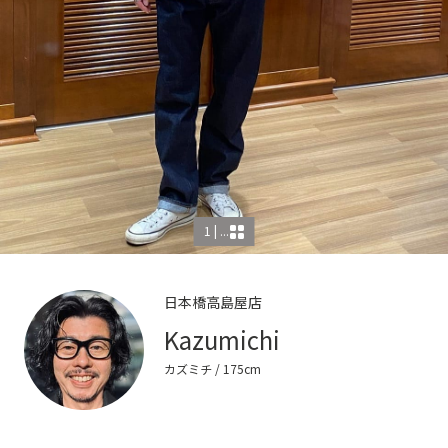
1 | ...
日本橋高島屋店
Kazumichi
カズミチ
/ 175cm