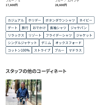
ブルー ／ S
ブルー ／ 32インチ
17,600円
28,600円
カジュアル
ホリデー
ボタンダウンシャツ
ネイビー
デート
旅行
おでかけ
長袖シャツ
ジャケパン
リラックス
リゾート
フライデーシャツ
ジャケット
シングルジャケット
デニム
オックスフォード
コットン100%
ストライプ
ブルー
マドラス
スタッフの他のコーディネート