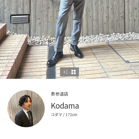
1 | ...
表参道店
Kodama
コダマ
/ 172cm