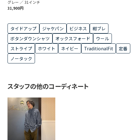
グレー ／ 31インチ
31,900円
タイドアップ
ジャケパン
ビジネス
紺ブレ
ボタンダウンシャツ
オックスフォード
ウール
ストライプ
ホワイト
ネイビー
TraditionalFit
定番
ノータック
スタッフの他のコーディネート