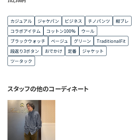
102,300円
カジュアル
ジャケパン
ビジネス
チノパンツ
紺ブレ
コラボアイテム
コットン100%
ウール
ブラックウォッチ
ベージュ
グリーン
TraditionalFit
段返り3ボタン
おでかけ
定番
ジャケット
ツータック
スタッフの他のコーディネート