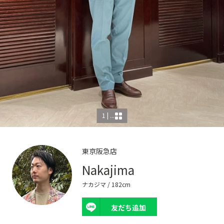
1 | ...
東京阪急店
Nakajima
ナカジマ
/ 182cm
友だち追加