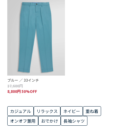
ブルー ／ 33インチ
17,600円
8,800円 50%OFF
カジュアル
リラックス
ネイビー
重ね着
オンオフ兼用
おでかけ
長袖シャツ