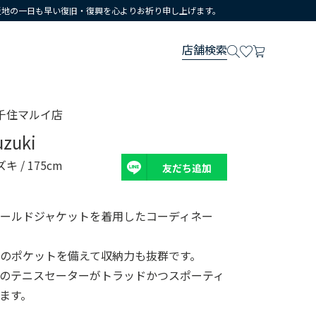
災地の一日も早い復旧・復興を心よりお祈り申し上げます。
店舗検索
千住マルイ店
uzuki
ズキ
/ 175cm
友だち追加
ールドジャケットを着用したコーディネー
のポケットを備えて収納力も抜群です。
のテニスセーターがトラッドかつスポーティ
ます。