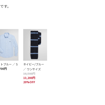
です。
トブルー ／ S
ネイビー/ブルー
700円
／ ワンサイズ
16,500円
13,200円
20%OFF