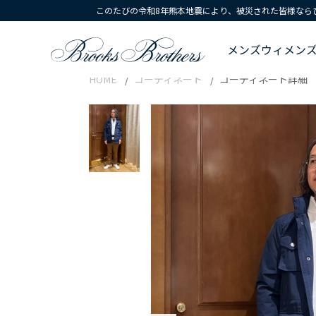
このたびの令和8年熊本地震により、被災された皆様なら
メンズ
ウィメン
HOME
コーディネート
コーディネート詳細