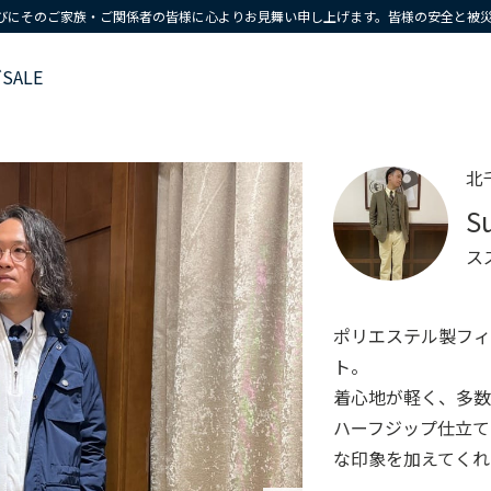
びにそのご家族・ご関係者の皆様に心よりお見舞い申し上げます。皆様の安全と被
ズ
SALE
北
S
ス
ポリエステル製フィ
ト。
着心地が軽く、多数
ハーフジップ仕立て
な印象を加えてくれ