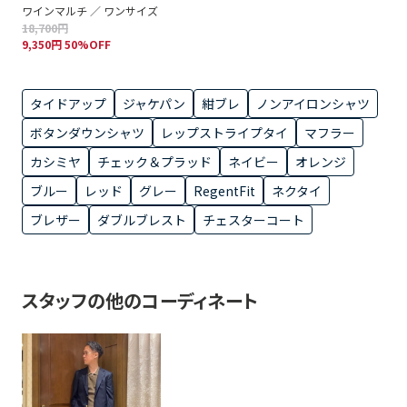
ワインマルチ ／ ワンサイズ
18,700円
9,350円 50%OFF
タイドアップ
ジャケパン
紺ブレ
ノンアイロンシャツ
ボタンダウンシャツ
レップストライプタイ
マフラー
カシミヤ
チェック＆プラッド
ネイビー
オレンジ
ブルー
レッド
グレー
RegentFit
ネクタイ
ブレザー
ダブルブレスト
チェスターコート
スタッフの他のコーディネート