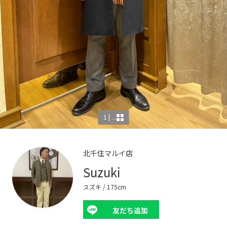
1 | ...
北千住マルイ店
Suzuki
スズキ
/ 175cm
友だち追加