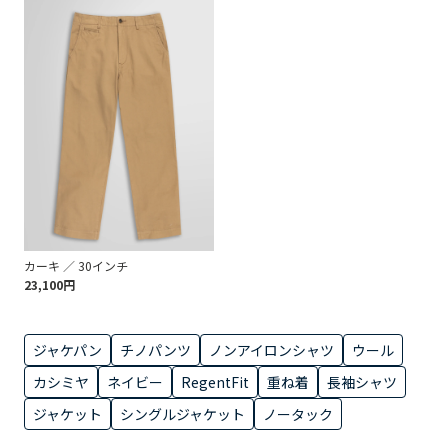
カーキ ／ 30インチ
23,100円
ジャケパン
チノパンツ
ノンアイロンシャツ
ウール
カシミヤ
ネイビー
RegentFit
重ね着
長袖シャツ
ジャケット
シングルジャケット
ノータック