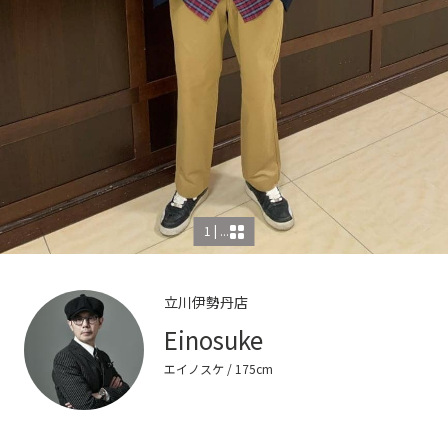
1 | ...
立川伊勢丹店
Einosuke
エイノスケ
/ 175cm