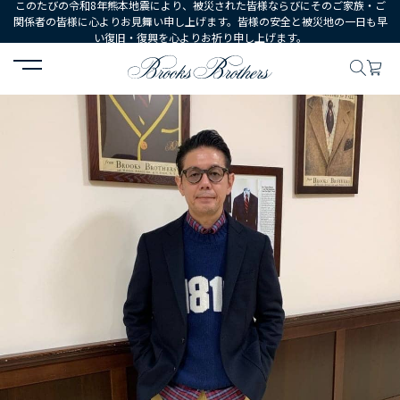
このたびの令和8年熊本地震により、被災された皆様ならびにそのご家族・ご
関係者の皆様に心よりお見舞い申し上げます。皆様の安全と被災地の一日も早
い復旧・復興を心よりお祈り申し上げます。
HOME
コーディネート
コーディネート詳細