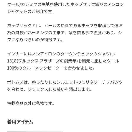
ウール/カシミヤの生地を使用したホップサック織りのアンコン
ジャケットのご紹介です。
ホップサックとは、ビールの原料であるホップを収穫して運ぶ
為の麻袋がネーミングの由来で、糸を撚る事で強度があり、シ
ワになりづらいのが特徴です。
インナーにはノンアイロンのタータンチェックのシャツに、
1818(ブルックス ブラザーズの創業年)を胸元に施したウール
100%のクルーネックセーターを合わせました。
ボトムスは、ゆったりしたシルエットのミリタリーチノパンツ
を合わせ、リラックスした装いを演出します。
掲載商品以外は私物です。
着用アイテム