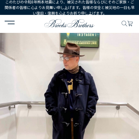
このたびの令和8年熊本地震により、被災された皆様ならびにそのご家族・ご
関係者の皆様に心よりお見舞い申し上げます。皆様の安全と被災地の一日も早
い復旧・復興を心よりお祈り申し上げます。
HOME
コーディネート
コーディネート詳細