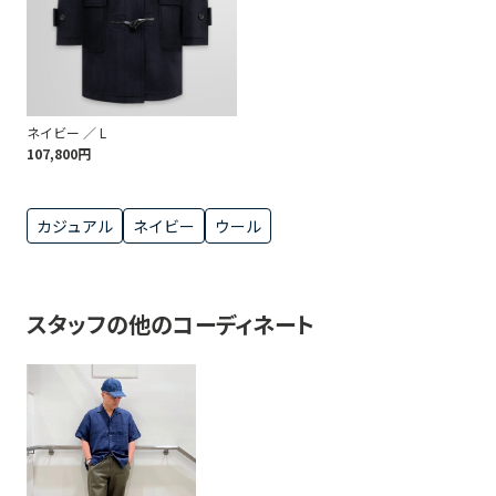
ネイビー ／ L
107,800円
カジュアル
ネイビー
ウール
スタッフの他のコーディネート