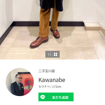
1 | ...
二子玉川店
Kawanabe
カワナベ
/ 172cm
友だち追加