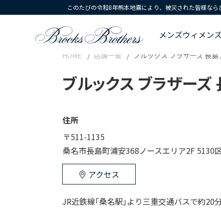
このたびの令和8年熊本地震により、被災された皆様なら
メンズ
ウィメン
HOME
店舗一覧
ブルックス ブラザーズ 長
ブルックス ブラザーズ
住所
〒511-1135
桑名市長島町浦安368ノースエリア2F 5130
アクセス
JR近鉄線｢桑名駅｣より三重交通バスで約20