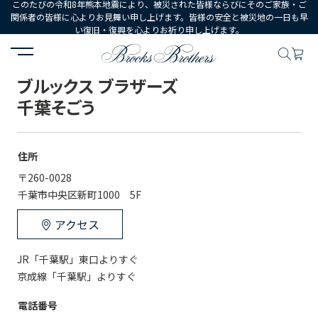
このたびの令和8年熊本地震により、被災された皆様ならびにそのご家族・ご
関係者の皆様に心よりお見舞い申し上げます。皆様の安全と被災地の一日も早
い復旧・復興を心よりお祈り申し上げます。
HOME
店舗一覧
ブルックス ブラザーズ 千葉そごう
ブルックス ブラザーズ
千葉そごう
住所
〒260-0028
千葉市中央区新町1000　5F
アクセス
JR「千葉駅」東口よりすぐ

京成線「千葉駅」よりすぐ
電話番号