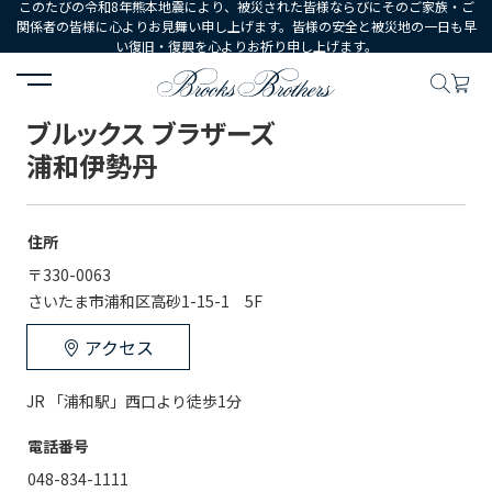
このたびの令和8年熊本地震により、被災された皆様ならびにそのご家族・ご
関係者の皆様に心よりお見舞い申し上げます。皆様の安全と被災地の一日も早
い復旧・復興を心よりお祈り申し上げます。
HOME
店舗一覧
ブルックス ブラザーズ 浦和伊勢丹
ブルックス ブラザーズ
浦和伊勢丹
住所
〒330-0063
さいたま市浦和区高砂1-15-1　5F
アクセス
JR 「浦和駅」西口より徒歩1分
電話番号
048-834-1111