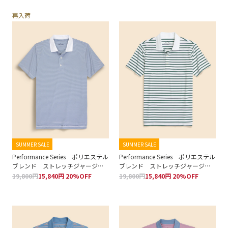
再入荷
SUMMER SALE
SUMMER SALE
Performance Series ポリエステル
Performance Series ポリエステル
ブレンド ストレッチジャージ
ブレンド ストレッチジャージ
ー マイクロストライプ ポロシ
ー BB#1ストライプ ポロシャツ
19,800円
15,840円 20%OFF
19,800円
15,840円 20%OFF
ャツ