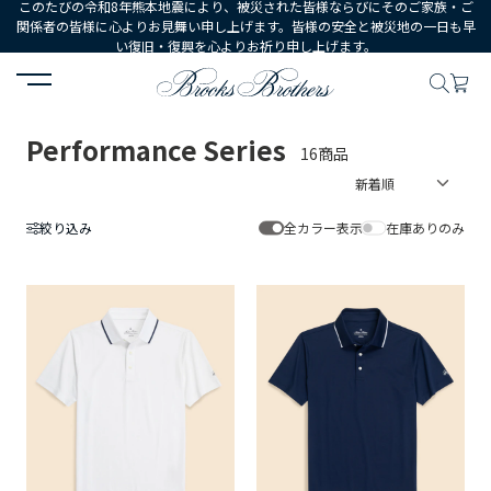
このたびの令和8年熊本地震により、被災された皆様ならびにそのご家族・ご
関係者の皆様に心よりお見舞い申し上げます。皆様の安全と被災地の一日も早
い復旧・復興を心よりお祈り申し上げます。
HOME
Performance Series
Performance Series
16商品
絞り込み
全カラー表示
在庫ありのみ