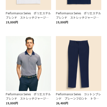
Performance Series ポリエステル
Performance Series ポリエステル
ブレンド ストレッチジャージ
ブレンド ストレッチジャージ
ー ピケ ポロシャツ
ー ピケ ポロシャツ
19,800円
19,800円
Performance Series ポリエステル
Performance Series コットンブレ
ブレンド ストレッチジャージ
ンド プレーンフロント トラウ
ー マイクロストライプ ポロシ
ザーズ
19,800円
26,400円
ャツ