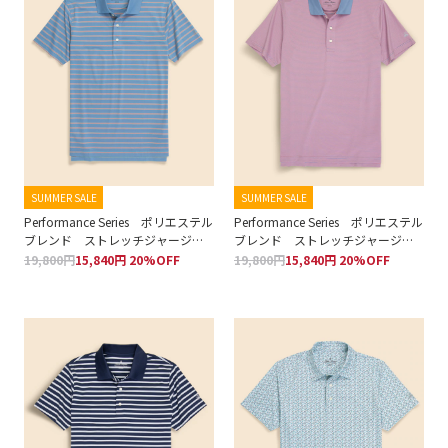
SUMMER SALE
SUMMER SALE
Performance Series ポリエステル
Performance Series ポリエステル
ブレンド ストレッチジャージ
ブレンド ストレッチジャージ
ー BB#1ストライプ ポロシャツ
ー マイクロストライプ ポロシ
19,800円
15,840円 20%OFF
19,800円
15,840円 20%OFF
ャツ