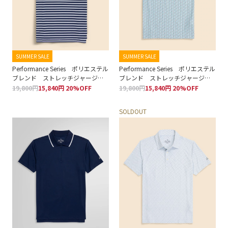
SUMMER SALE
SUMMER SALE
Performance Series ポリエステル
Performance Series ポリエステル
ブレンド ストレッチジャージ
ブレンド ストレッチジャージ
ー BB#1ストライプ ポロシャツ
ー マリーンプリント ポロシャ
19,800円
15,840円 20%OFF
19,800円
15,840円 20%OFF
ツ
SOLDOUT