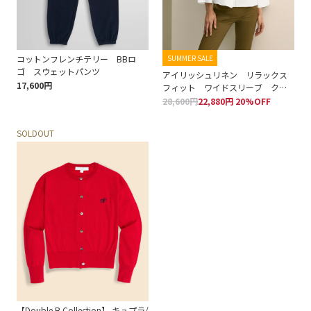
コットンフレンチテリー BBロ
SUMMER SALE
ゴ スウェットパンツ
アイリッシュリネン リラックス
17,600円
フィット ワイドスリーブ クロ
ップドシャツ
28,600円
22,880円 20%OFF
SOLDOUT
【Double B Collection】 キュプラ/