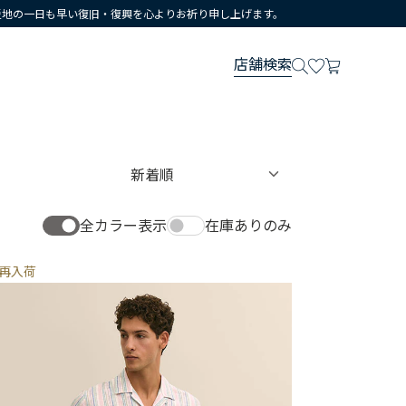
災地の一日も早い復旧・復興を心よりお祈り申し上げます。
店舗検索
全カラー表示
在庫ありのみ
再入荷