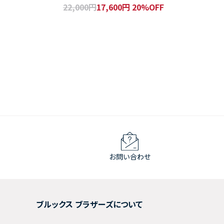
22,000円
17,600円 20%OFF
Regular Fit
お問い合わせ
ブルックス ブラザーズについて