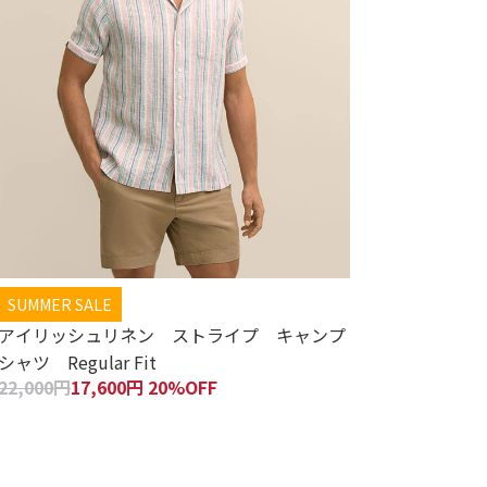
SUMMER SALE
アイリッシュリネン ストライプ キャンプ
シャツ Regular Fit
22,000円
17,600円 20%OFF