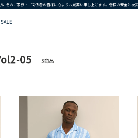
びにそのご家族・ご関係者の皆様に心よりお見舞い申し上げます。皆様の安全と被
ズ
SALE
ol2-05
5商品