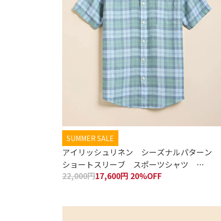
SUMMER SALE
アイリッシュリネン シーズナルパターン
ショートスリーブ スポーツシャツ
22,000円
17,600円 20%OFF
Regular Fit