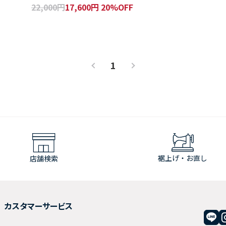
22,000円
17,600円 20%OFF
Regular Fit
1
裾上げ・お直し
店舗検索
カスタマーサービス