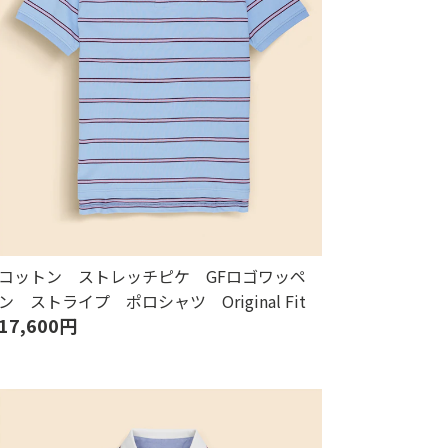
コットン ストレッチピケ GFロゴワッペ
ン ストライプ ポロシャツ Original Fit
17,600円