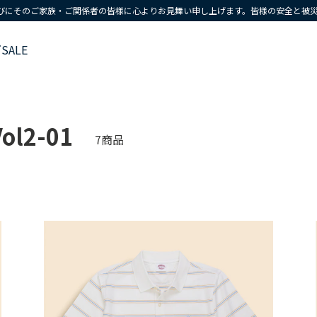
びにそのご家族・ご関係者の皆様に心よりお見舞い申し上げます。皆様の安全と被
ズ
SALE
ol2-01
7商品