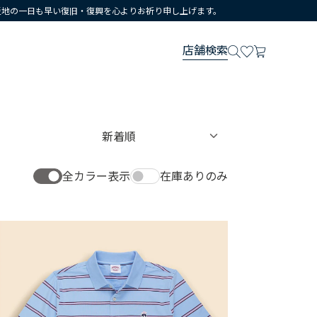
災地の一日も早い復旧・復興を心よりお祈り申し上げます。
店舗検索
全カラー表示
在庫ありのみ