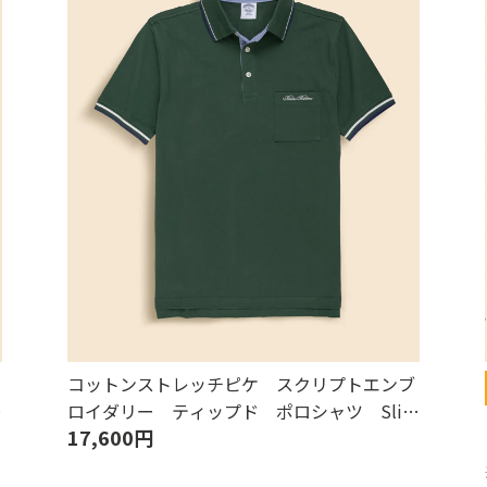
コットンストレッチピケ スクリプトエンブ
m
ロイダリー ティップド ポロシャツ Slim
17,600円
Fit