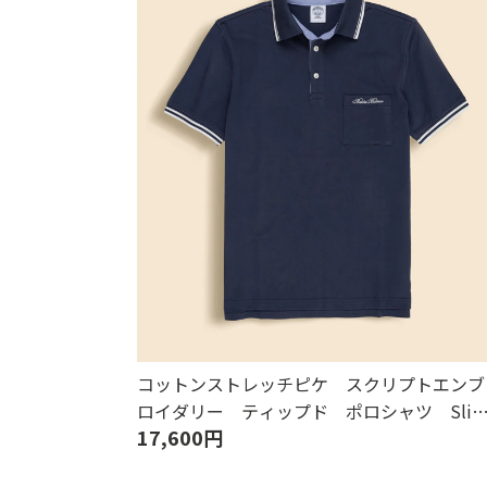
コットンストレッチピケ スクリプトエンブ
ロイダリー ティップド ポロシャツ Sli
17,600円
Fit