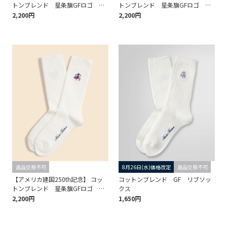
トンブレンド 星条旗GFロゴ ク
トンブレンド 星条旗GFロゴ ク
ルーソックス ＜ウィメンズ＞
ルーソックス ＜ウィメンズ＞
2,200円
2,200円
返品交換不可
8月26日(水)価格改定
返品交換不可
【アメリカ建国250th記念】 コッ
コットンブレンド GF リブソッ
トンブレンド 星条旗GFロゴ ク
クス
ルーソックス ＜ウィメンズ＞
2,200円
1,650円