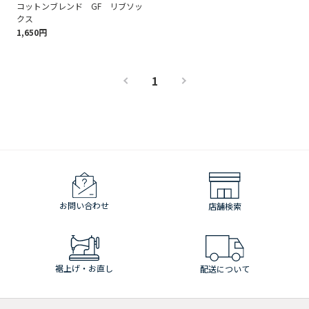
コットンブレンド GF リブソッ
クス
1,650円
1
お問い合わせ
店舗検索
裾上げ・お直し
配送について