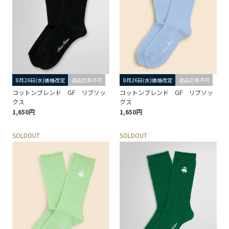
8月26日(水)価格改定
返品交換不可
8月26日(水)価格改定
返品交換不可
コットンブレンド GF リブソッ
コットンブレンド GF リブソッ
クス
クス
1,650円
1,650円
SOLDOUT
SOLDOUT