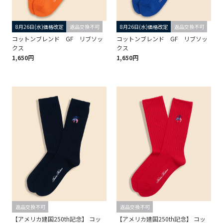
8月26日(水)価格改定
返品交換不可
8月26日(水)価格改定
返品交換不可
コットンブレンド GF リブソッ
コットンブレンド GF リブソッ
クス
クス
1,650円
1,650円
返品交換不可
返品交換不可
【アメリカ建国250th記念】 コッ
【アメリカ建国250th記念】 コッ