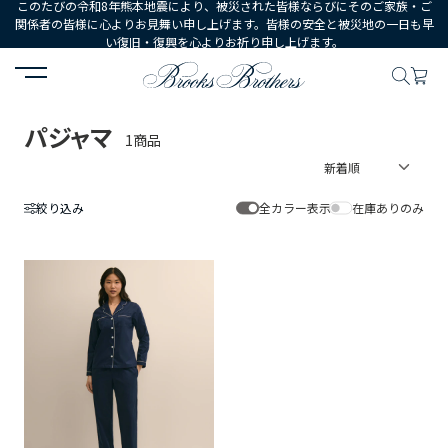
このたびの令和8年熊本地震により、被災された皆様ならびにそのご家族・ご
関係者の皆様に心よりお見舞い申し上げます。皆様の安全と被災地の一日も早
い復旧・復興を心よりお祈り申し上げます。
HOME
WOMEN
ウェア
パジャマ
パジャマ
1商品
絞り込み
全カラー表示
在庫ありのみ