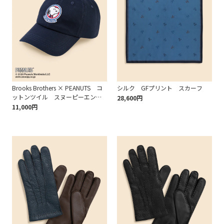
Brooks Brothers × PEANUTS コ
シルク GFプリント スカーフ
ットンツイル スヌーピーエンブ
28,600円
レム ベースボールキャップ
11,000円