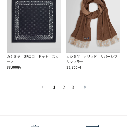
カシミヤ GFロゴ ドット スカ
カシミヤ ソリッド リバーシブ
ーフ
ルマフラー
33,000円
29,700円
1
2
3