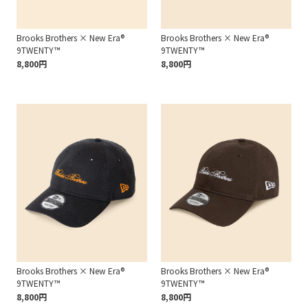
Brooks Brothers × New Era®
Brooks Brothers × New Era®
9TWENTY™
9TWENTY™
8,800円
8,800円
Brooks Brothers × New Era®
Brooks Brothers × New Era®
9TWENTY™
9TWENTY™
8,800円
8,800円