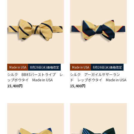
Made in USA
8月26日(水)価格改定
Made in USA
8月26日(水)価格改定
シルク BB#3バーストライプ レ
シルク アーガイルサザーラン
ップボウタイ Made in USA
ド レップボウタイ Made in USA
15,400円
15,400円