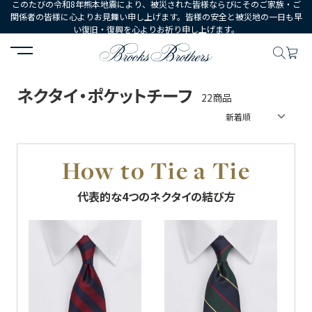
このたびの令和8年熊本地震により、被災された皆様ならびにそのご家族・ご
関係者の皆様に心よりお見舞い申し上げます。皆様の安全と被災地の一日も早
い復旧・復興を心よりお祈り申し上げます。
HOME
MEN
シューズ・アクセサリー
ネクタイ・ポケットチーフ
ネクタイ・ポケットチーフ
22商品
How to Tie a Tie
代表的な4つのネクタイの結び方