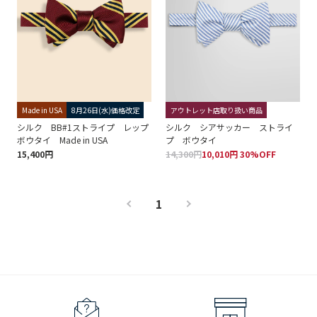
Made in USA
8月26日(水)価格改定
アウトレット店取り扱い商品
シルク BB#1ストライプ レップ
シルク シアサッカー ストライ
ボウタイ Made in USA
プ ボウタイ
15,400円
14,300円
10,010円 30%OFF
1