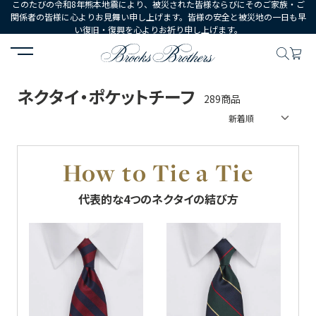
このたびの令和8年熊本地震により、被災された皆様ならびにそのご家族・ご
関係者の皆様に心よりお見舞い申し上げます。皆様の安全と被災地の一日も早
い復旧・復興を心よりお祈り申し上げます。
HOME
MEN
シューズ・アクセサリー
ネクタイ・ポケットチーフ
ネクタイ・ポケットチーフ
289商品
How to Tie a Tie
代表的な4つのネクタイの結び方