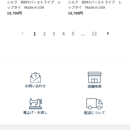
シルク BB#3バーストライプ レ
シルク BB#3バーストライプ レ
ップタイ Made in USA
ップタイ Made in USA
18,700円
18,700円
1
2
3
4
5
...
13
お問い合わせ
店舗検索
裾上げ・お直し
配送について