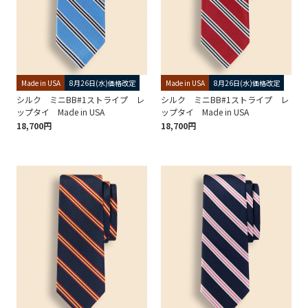
Made in USA
8月26日(水)価格改定
Made in USA
8月26日(水)価格改定
シルク ミニBB#1ストライプ レ
シルク ミニBB#1ストライプ レ
ップタイ Made in USA
ップタイ Made in USA
18,700円
18,700円