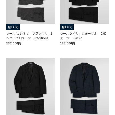
裾上げ可
裾上げ可
ウール/カシミヤ フランネル シ
ウールツイル フォーマル ２釦
ングル２釦スーツ Traditional
スーツ Classic
132,000円
132,000円