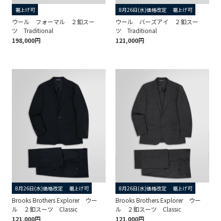
裾上げ可
8月26日(水)価格改定
裾上げ可
ウール フォーマル ２釦スー
ウール バーズアイ ２釦スー
ツ Traditional
ツ Traditional
198,000円
121,000円
8月26日(水)価格改定
裾上げ可
8月26日(水)価格改定
裾上げ可
Brooks Brothers Explorer ウー
Brooks Brothers Explorer ウー
ル ２釦スーツ Classic
ル ２釦スーツ Classic
121,000円
121,000円