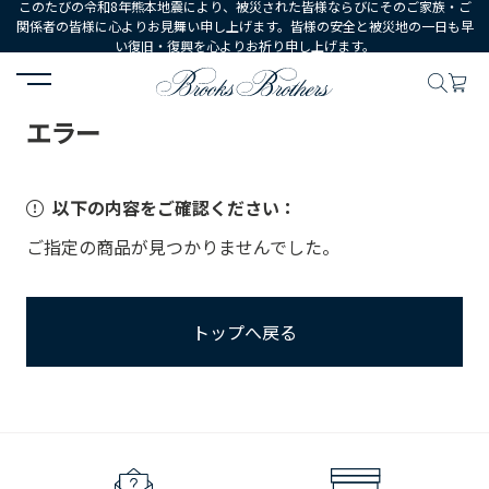
このたびの令和8年熊本地震により、被災された皆様ならびにそのご家族・ご
関係者の皆様に心よりお見舞い申し上げます。皆様の安全と被災地の一日も早
い復旧・復興を心よりお祈り申し上げます。
HOME
エラー
エラー
以下の内容をご確認ください：
ご指定の商品が見つかりませんでした。
トップへ戻る