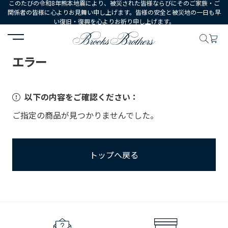
このたびの令和8年熊本地震により、被災された皆様ならびにそのご家族・ご
関係者の皆様に心よりお見舞い申し上げます。皆様の安全と被災地の一日も早
い復旧・復興を心よりお祈り申し上げます。
HOME
エラー
エラー
以下の内容をご確認ください：
ご指定の商品が見つかりませんでした。
トップへ戻る