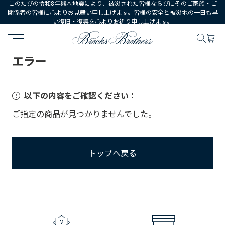
このたびの令和8年熊本地震により、被災された皆様ならびにそのご家族・ご
関係者の皆様に心よりお見舞い申し上げます。皆様の安全と被災地の一日も早
い復旧・復興を心よりお祈り申し上げます。
HOME
エラー
エラー
以下の内容をご確認ください：
ご指定の商品が見つかりませんでした。
トップへ戻る