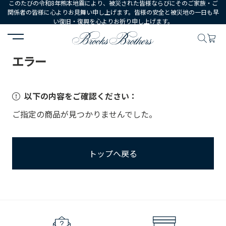
このたびの令和8年熊本地震により、被災された皆様ならびにそのご家族・ご
関係者の皆様に心よりお見舞い申し上げます。皆様の安全と被災地の一日も早
い復旧・復興を心よりお祈り申し上げます。
HOME
エラー
エラー
以下の内容をご確認ください：
ご指定の商品が見つかりませんでした。
トップへ戻る