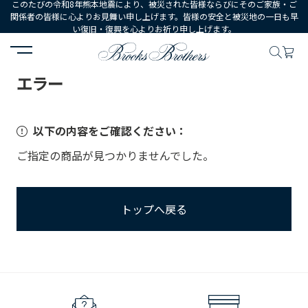
このたびの令和8年熊本地震により、被災された皆様ならびにそのご家族・ご
関係者の皆様に心よりお見舞い申し上げます。皆様の安全と被災地の一日も早
い復旧・復興を心よりお祈り申し上げます。
HOME
エラー
エラー
以下の内容をご確認ください：
ご指定の商品が見つかりませんでした。
トップへ戻る