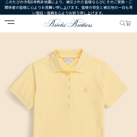
このたびの令和8年熊本地震により、被災された皆様ならびにそのご家族・ご
関係者の皆様に心よりお見舞い申し上げます。皆様の安全と被災地の一日も早
い復旧・復興を心よりお祈り申し上げます。
HOME
WOMEN
ウェア
トップス
ポロシャツ・カットソー