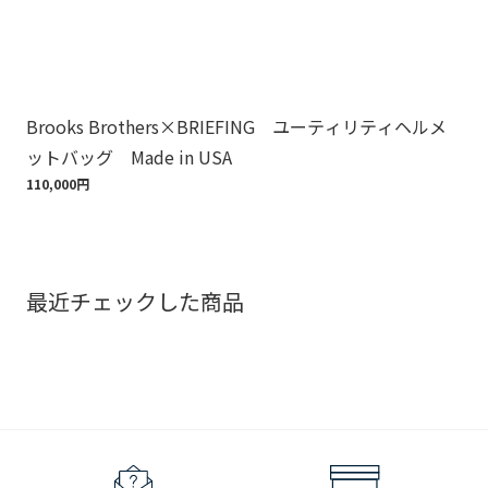
Brooks Brothers×BRIEFING ユーティリティヘルメ
ノ
ットバッグ Made in USA
ゴ
110,000円
18,
最近チェックした商品