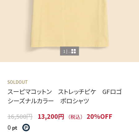
1 | ...
SOLDOUT
スーピマコットン ストレッチピケ GFロゴ
シーズナルカラー ポロシャツ
16,500円
13,200円
20%OFF
（税込）
0
pt