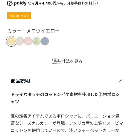
なら
月々4,400円
から。分割手数料無料
SUMMER SALE
カラー：メロウイエロー
寸法を見る
商品説明
ドライなタッチのコットンピケ素材を使用した半袖ポロシ
ャツ
夏の定番アイテムであるポロシャツに、バリエーション豊
富なシーズナルカラーが登場。アメリカ産の上質なスーピマ
コットンを使用しているので、淡いシャーベットカラーが