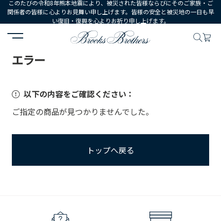
このたびの令和8年熊本地震により、被災された皆様ならびにそのご家族・ご
関係者の皆様に心よりお見舞い申し上げます。皆様の安全と被災地の一日も早
い復旧・復興を心よりお祈り申し上げます。
HOME
エラー
エラー
以下の内容をご確認ください：
ご指定の商品が見つかりませんでした。
トップへ戻る