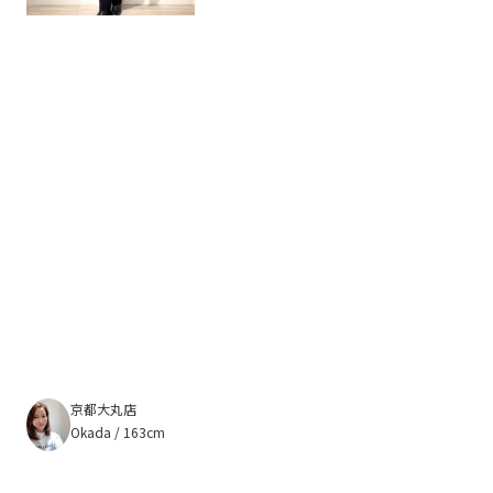
京都大丸店
Okada / 163cm