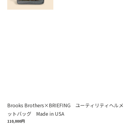
Brooks Brothers×BRIEFING ユーティリティヘルメ
ノ
ットバッグ Made in USA
ゴ
110,000円
18,