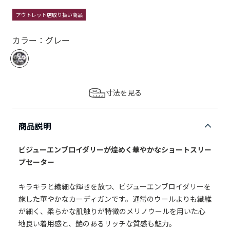
アウトレット店取り扱い商品
カラー：グレー
寸法を見る
商品説明
ビジューエンブロイダリーが煌めく華やかなショートスリー
ブセーター
キラキラと繊細な輝きを放つ、ビジューエンブロイダリーを
施した華やかなカーディガンです。通常のウールよりも繊維
が細く、柔らかな肌触りが特徴のメリノウールを用いた心
地良い着用感と、艶のあるリッチな質感も魅力。