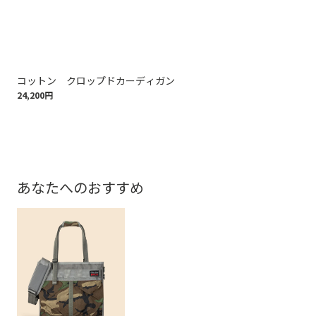
コットン クロップドカーディガン
ス
24,200円
16,
あなたへのおすすめ