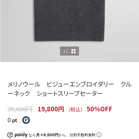
1 | ...
メリノウール ビジューエンブロイダリー クル
ーネック ショートスリーブセーター
39,600円
19,800円
50%OFF
（税込）
0
pt
なら
月々6,600円
から。分割手数料無料