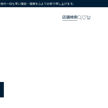
災地の一日も早い復旧・復興を心よりお祈り申し上げます。
店舗検索