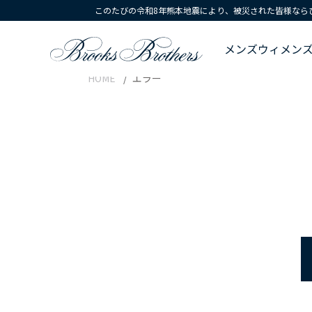
このたびの令和8年熊本地震により、被災された皆様なら
メンズ
ウィメン
HOME
エラー