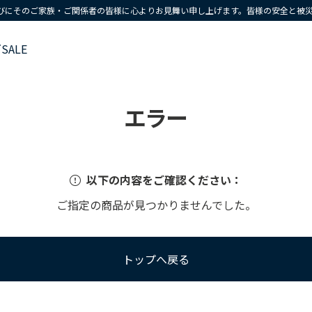
びにそのご家族・ご関係者の皆様に心よりお見舞い申し上げます。皆様の安全と被
ズ
SALE
エラー
以下の内容をご確認ください：
ご指定の商品が見つかりませんでした。
トップへ戻る