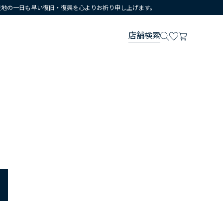
災地の一日も早い復旧・復興を心よりお祈り申し上げます。
店舗検索