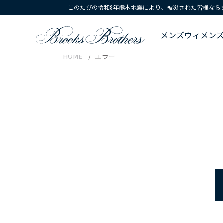
このたびの令和8年熊本地震により、被災された皆様なら
メンズ
ウィメン
HOME
エラー