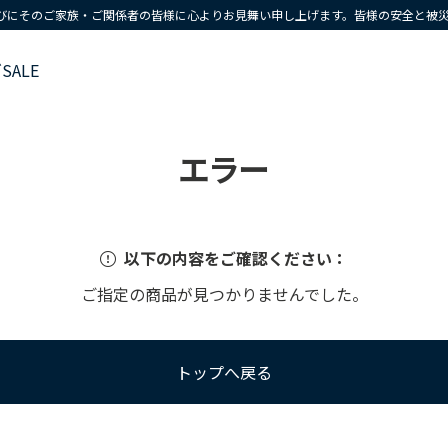
びにそのご家族・ご関係者の皆様に心よりお見舞い申し上げます。皆様の安全と被
ズ
SALE
エラー
以下の内容をご確認ください：
ご指定の商品が見つかりませんでした。
トップへ戻る