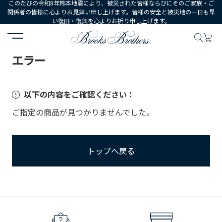
このたびの令和8年熊本地震により、被災された皆様ならびにそのご家族・ご
関係者の皆様に心よりお見舞い申し上げます。皆様の安全と被災地の一日も早
い復旧・復興を心よりお祈り申し上げます。
HOME
エラー
エラー
以下の内容をご確認ください：
ご指定の商品が見つかりませんでした。
トップへ戻る