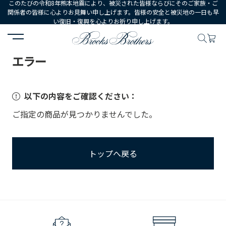
このたびの令和8年熊本地震により、被災された皆様ならびにそのご家族・ご
関係者の皆様に心よりお見舞い申し上げます。皆様の安全と被災地の一日も早
い復旧・復興を心よりお祈り申し上げます。
HOME
エラー
エラー
以下の内容をご確認ください：
ご指定の商品が見つかりませんでした。
トップへ戻る