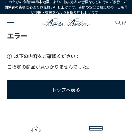
このたびの令和8年熊本地震により、被災された皆様ならびにそのご家族・ご
関係者の皆様に心よりお見舞い申し上げます。皆様の安全と被災地の一日も早
い復旧・復興を心よりお祈り申し上げます。
HOME
エラー
エラー
以下の内容をご確認ください：
ご指定の商品が見つかりませんでした。
トップへ戻る