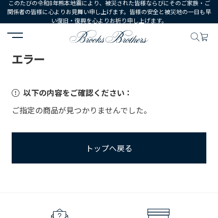
このたびの令和8年熊本地震により、被災された皆様ならびにそのご家族・ご
関係者の皆様に心よりお見舞い申し上げます。皆様の安全と被災地の一日も早
い復旧・復興を心よりお祈り申し上げます。
HOME
エラー
エラー
以下の内容をご確認ください：
ご指定の商品が見つかりませんでした。
トップへ戻る